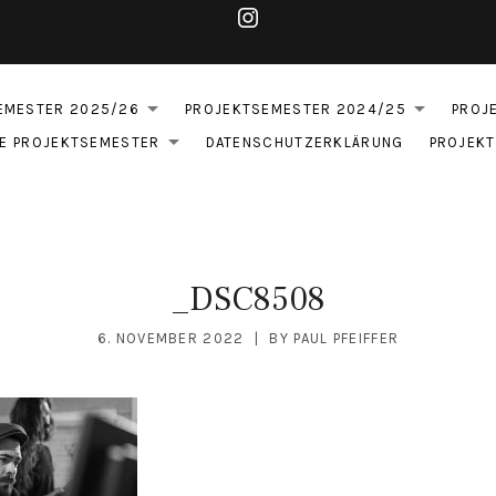
True Peak – Instag
EMESTER 2025/26
PROJEKTSEMESTER 2024/25
PROJ
EXPAND SUBMENU
EXPA
E PROJEKTSEMESTER
DATENSCHUTZERKLÄRUNG
PROJEK
EXPAND SUBMENU
_DSC8508
6. NOVEMBER 2022
BY
PAUL PFEIFFER