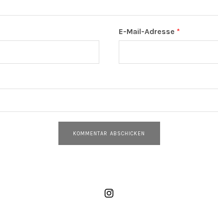
E-Mail-Adresse
*
True Peak – Instag