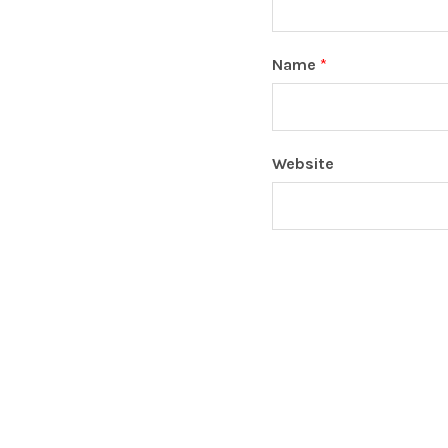
Name
*
Website
SOCIAL MEDIA PROFILES